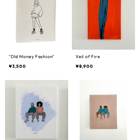
"Old Money Fashion"
Veil of Fire
¥3,500
¥8,900