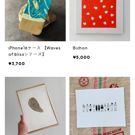
iPhone16ケース 【Waves
Bichon
of blissシリーズ】
¥5,000
¥3,700