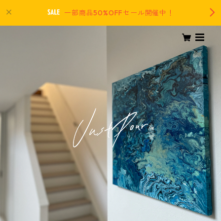
一部商品50%OFFセール開催中！