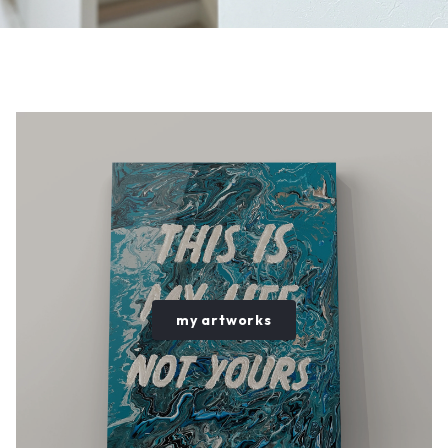
my artworks