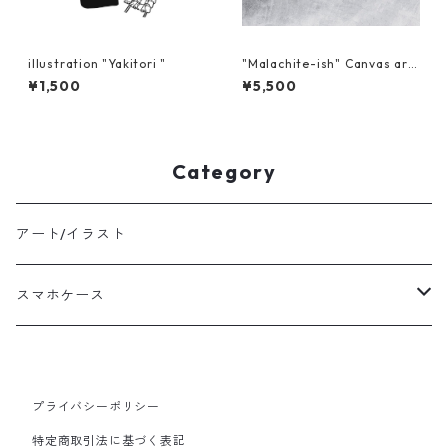
illustration "Yakitori "
"Malachite-ish" Canvas art
-33x19
¥1,500
¥5,500
Category
アート/イラスト
スマホケース
Waves of Bliss
プライバシーポリシー
特定商取引法に基づく表記