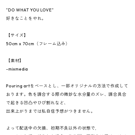
"DO WHAT YOU LOVE"
好きなことをやれ。
【サイズ】
50cm x 70cm（フレーム込み）
【素材】
-mixmedia
Pouring artをベースとし、一部オリジナルの方法で作成して
おります。色を調合する際の微妙な水分量のズレ、調合具合
で起きる凹凸やひび割れなど、
出来上がりまでは私自信予想がつきません。
よって配送中の欠損、初期不良以外の状態で,