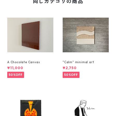
同じカテゴリの商品
A Chocolate Canvas
"Calm" minimal art
¥11,000
¥2,750
50%OFF
50%OFF