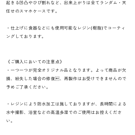
起きる凹凸やひび割れなど、出来上がりは全てランダム・天
任せのスマホケースです。
・仕上げに食器などにも使用可能なレジン(樹脂)でコーティ
ングしております。
《ご購入においての注意点》
・一つ一つが完全オリジナル品となります。よって商品が欠
損、紛失した場合の修復、再製作はお受けできませんので
予めご了承ください。
・レジンにより防水加工は施しておりますが、長時間による
水中撮影、浴室などの高温多湿でのご使用はお控えくださ
い。