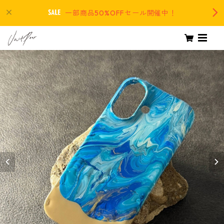
一部商品50%OFFセール開催中！