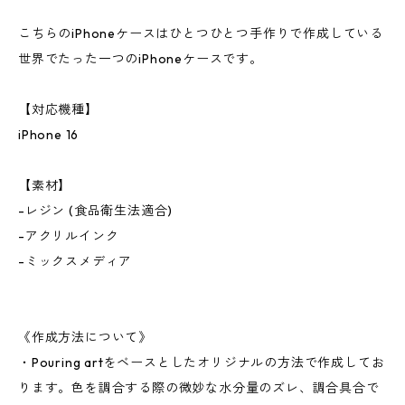
こちらのiPhoneケースはひとつひとつ手作りで作成している
世界でたった一つのiPhoneケースです。
【対応機種】
iPhone 16
【素材】
-レジン (食品衛生法適合)
-アクリルインク
-ミックスメディア
《作成方法について》
・Pouring artをベースとしたオリジナルの方法で作成してお
ります。色を調合する際の微妙な水分量のズレ、調合具合で