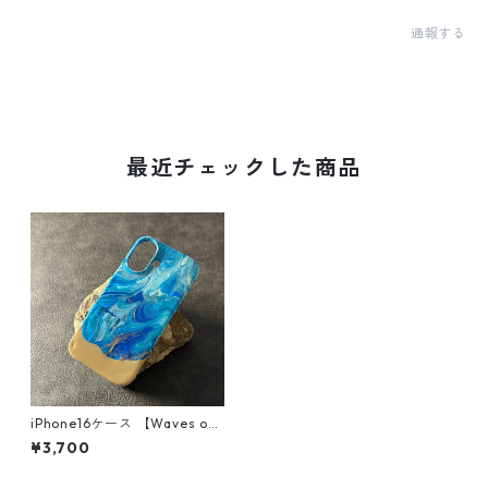
通報する
最近チェックした商品
iPhone16ケース 【Waves of
blissシリーズ】
¥3,700