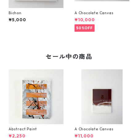
Bichon
A Chocolate Canvas
¥5,000
¥10,000
50%OFF
セール中の商品
Abstract Paint
A Chocolate Canvas
¥2,250
¥11,000