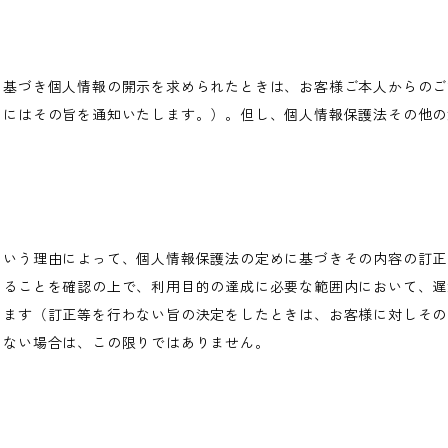
に基づき個人情報の開示を求められたときは、お客様ご本人からのご
きにはその旨を通知いたします。）。但し、個人情報保護法その他の
という理由によって、個人情報保護法の定めに基づきその内容の訂正
あることを確認の上で、利用目的の達成に必要な範囲内において、遅
します（訂正等を行わない旨の決定をしたときは、お客様に対しその
わない場合は、この限りではありません。