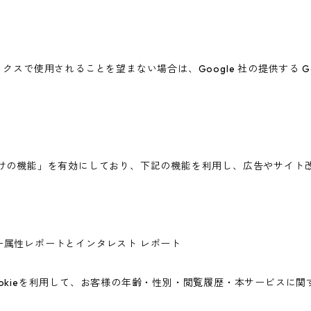
ィクスで使用されることを望まない場合は、Google 社の提供する G
広告向けの機能」を有効にしており、下記の機能を利用し、広告やサイト改善のた
ユーザー属性レポートとインタレスト レポート
icsのCookieを利用して、お客様の年齢・性別・閲覧履歴・本サービ