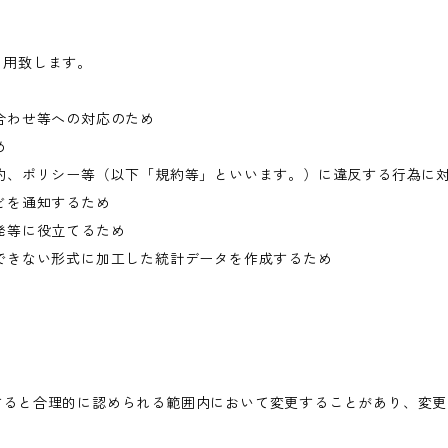
利用致します。
合わせ等への対応のため
め
約、ポリシー等（以下「規約等」といいます。）に違反する行為に
どを通知するため
発等に役立てるため
できない形式に加工した統計データを作成するため
すると合理的に認められる範囲内において変更することがあり、変更