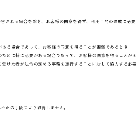
許容される場合を除き、お客様の同意を得ず、利用目的の達成に必要
がある場合であって、お客様の同意を得ることが困難であるとき
のために特に必要がある場合であって、お客様の同意を得ることが
を受けた者が法令の定める事務を遂行することに対して協力する必
他不正の手段により取得しません。