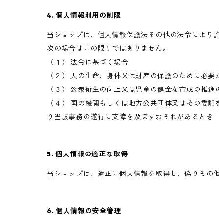
4. 個人情報利用の制限
当ショップは、個人情報保護法その他の法令により
次の場合はこの限りではありません。
（１） 法令に基づく場合
（２） 人の生命、身体又は財産の保護のために必要
（３） 公衆衛生の向上又は児童の健全な育成の推進
（４） 国の機関もしくは地方公共団体又はその委託
り当該事務の遂行に支障を及ぼすおそれがあるとき
5. 個人情報の適正な取得
当ショップは、適正に個人情報を取得し、偽りその
6. 個人情報の安全管理