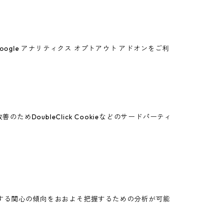
oogle アナリティクス オプトアウト アドオンをご利
めDoubleClick Cookieなどのサードパーティ
スに関する関心の傾向をおおよそ把握するための分析が可能