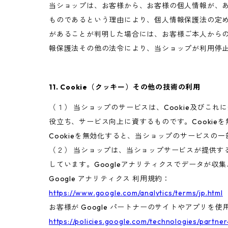
当ショップは、お客様から、お客様の個人情報が、
ものであるという理由により、個人情報保護法の定
があることが判明した場合には、お客様ご本人から
報保護法その他の法令により、当ショップが利用停
11. Cookie（クッキー）その他の技術の利用
（１） 当ショップのサービスは、Cookie及び
役立ち、サービス向上に資するものです。Cookie
Cookieを無効化すると、当ショップのサービスの
（２） 当ショップは、当ショップサービスが提供するサ
しています。Googleアナリティクスでデータが収
Google アナリティクス 利用規約：
https://www.google.com/analytics/terms/jp.html
お客様が Google パートナーのサイトやアプリを使用
https://policies.google.com/technologies/partner