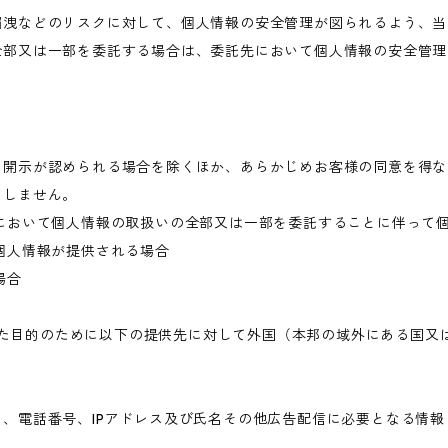
漏洩などのリスクに対して、個人情報の安全管理が図られるよう、当
全部又は一部を委託する場合は、委託先において個人情報の安全管理
き開示が認められる場合を除くほか、あらかじめお客様の同意を得な
当しません。
において個人情報の取扱いの全部又は一部を委託することに伴って
個人情報が提供される場合
場合
められた目的のために以下の提供先に対して外国（本邦の域外にある国
、電話番号、IPアドレス及び氏名その他広告配信に必要となる情報