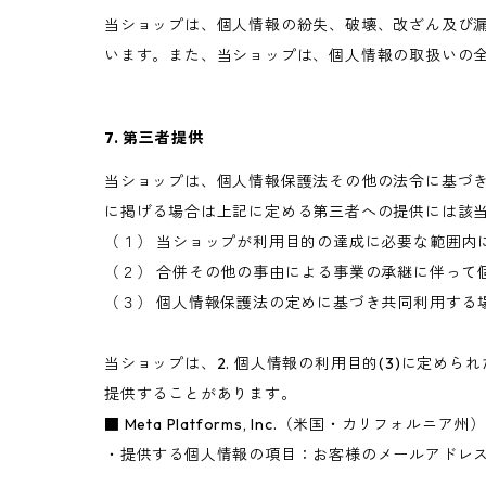
当ショップは、個人情報の紛失、破壊、改ざん及び
います。また、当ショップは、個人情報の取扱いの
7. 第三者提供
当ショップは、個人情報保護法その他の法令に基づ
に掲げる場合は上記に定める第三者への提供には該
（１） 当ショップが利用目的の達成に必要な範囲内
（２） 合併その他の事由による事業の承継に伴って
（３） 個人情報保護法の定めに基づき共同利用する
当ショップは、2. 個人情報の利用目的(3)に定
提供することがあります。
■ Meta Platforms, Inc.（米国・カリフォルニア州）
・提供する個人情報の項目：お客様のメールアドレス