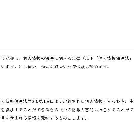
いて認識し、個人情報の保護に関する法律（以下「個人情報保護法」
いいます。）に従い、適切な取扱い及び保護に努めます。
人情報保護法第2条第1項により定義された個人情報、すなわち、
人を識別することができるもの（他の情報と容易に照合することがで
符号が含まれる情報を意味するものとします。