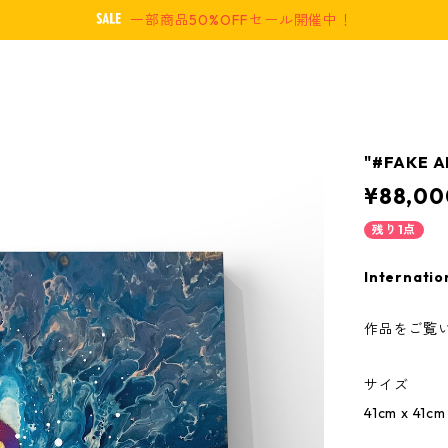
一部商品50%OFFセール開催中！
"#FAKE A
¥88,00
残り1点
Internatio
作品をご覧
サイズ
41cm x 41cm