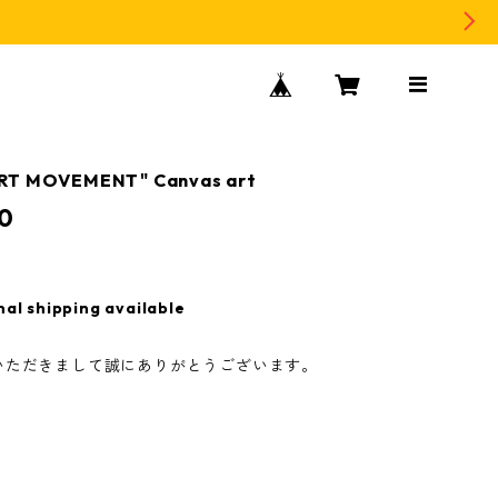
RT MOVEMENT" Canvas art
0
nal shipping available
いただきまして誠にありがとうございます。