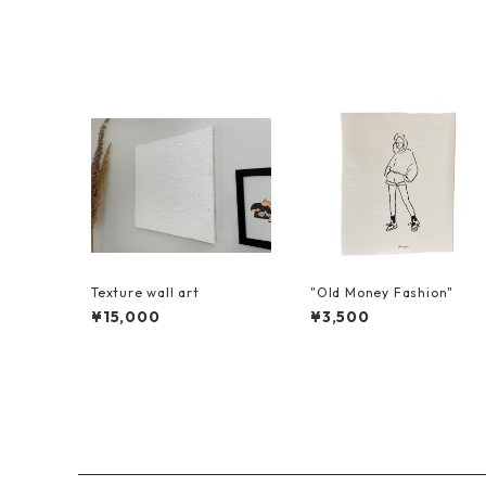
Texture wall art
"Old Money Fashion"
¥15,000
¥3,500