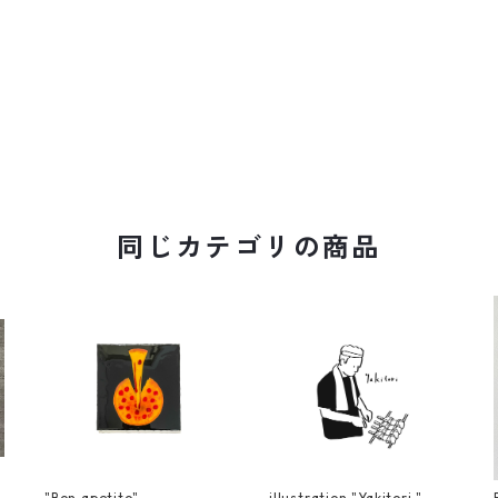
同じカテゴリの商品
"Bon apetito"
illustration "Yakitori "