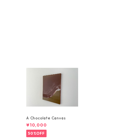
A Chocolate Canvas
¥10,000
50%OFF