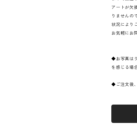
アートが欠
りませんの
状況により
お気軽にお
◆お写真は
を感じる場
◆ご注文後