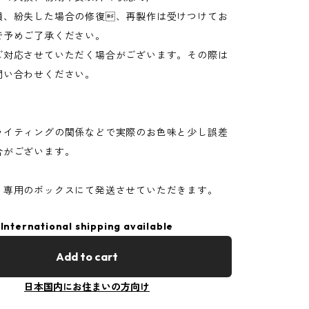
損、紛失した場合の修復、再製作は受けつけてお
で予めご了承ください。
ご対応させていただく場合がございます。その際は
問い合わせください。
ライティングの関係などで実際のお色味と少し誤差
合がございます。
、専用のボックスにて発送させていただきます。
International shipping available
Add to cart
日本国内にお住まいの方向け