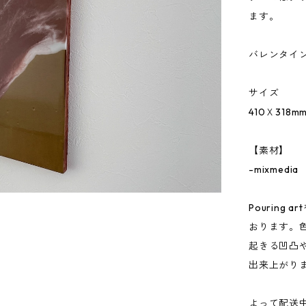
ます。
バレンタイ
サイズ
410Ｘ318m
【素材】
-mixmedia
Pourin
おります。
起きる凹凸
出来上がり
よって配送