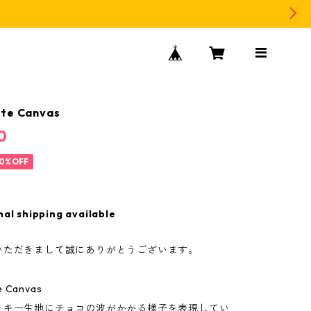
ate Canvas
0
0%OFF
nal shipping available
いただきまして誠にありがとうございます。
e Canvas
ッキー生地にチョコの波がかかる様子を表現してい