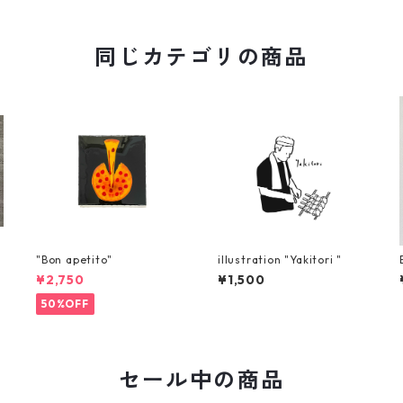
同じカテゴリの商品
"Bon apetito"
illustration "Yakitori "
¥2,750
¥1,500
50%OFF
セール中の商品