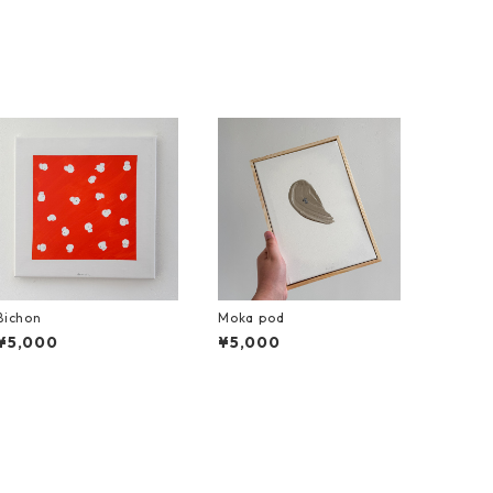
Bichon
Moka pod
¥5,000
¥5,000