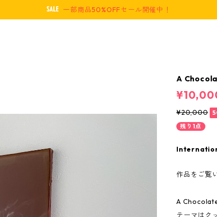
一部商品50%OFFセール開催中！
A Chocol
¥10,00
¥20,000
5
残り1点
Internatio
作品をご覧
A Chocolat
テーマはク