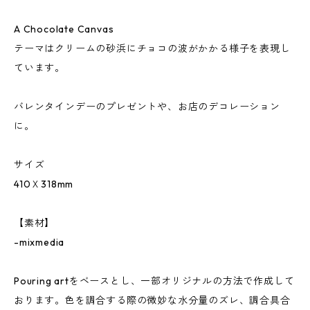
A Chocolate Canvas
テーマはクリームの砂浜にチョコの波がかかる様子を表現し
ています。
バレンタインデーのプレゼントや、お店のデコレーション
に。
サイズ
410Ｘ318mm
【素材】
-mixmedia
Pouring artをベースとし、一部オリジナルの方法で作成して
おります。色を調合する際の微妙な水分量のズレ、調合具合