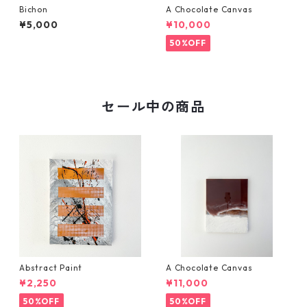
Bichon
A Chocolate Canvas
¥5,000
¥10,000
50%OFF
セール中の商品
Abstract Paint
A Chocolate Canvas
¥2,250
¥11,000
50%OFF
50%OFF