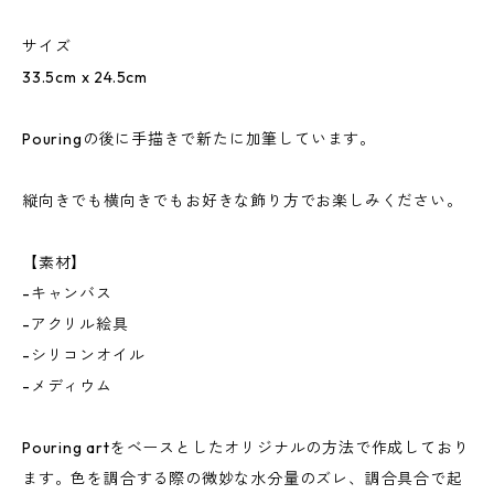
サイズ
33.5cm x 24.5cm
Pouringの後に手描きで新たに加筆しています。
縦向きでも横向きでもお好きな飾り方でお楽しみください。
【素材】
-キャンバス
-アクリル絵具
-シリコンオイル
-メディウム
Pouring artをベースとしたオリジナルの方法で作成しており
ます。色を調合する際の微妙な水分量のズレ、調合具合で起