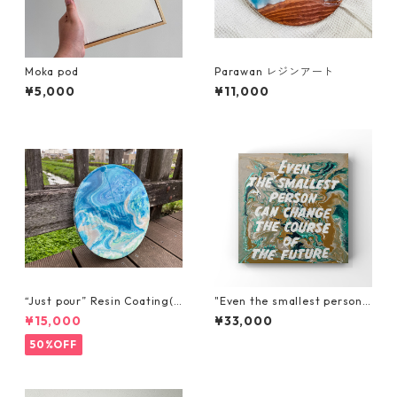
Moka pod
Parawan レジンアート
¥5,000
¥11,000
“Just pour” Resin Coating(0
"Even the smallest person c
1) "Pouring on a Round canv
an change the course of th
¥15,000
¥33,000
as"-30cm x 30cm
e future."
50%OFF